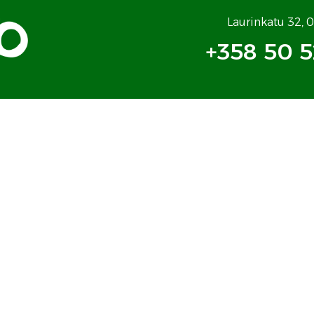
Laurinkatu 32, 
+358 50 